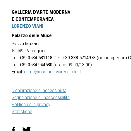
GALLERIA D'ARTE MODERNA
E CONTEMPORANEA
LORENZO VIANI
Palazzo delle Muse
Piazza Mazzini
55049 - Viareggio
Tel:
+39 0584 581118
Cell:
+39 338 5714978
(orario apertura Ga
Tel:
+39 0584 944580
(orario 09.00/13.00)
Email:
gamc@comune.viareggio.lu.it
Dichiarazione di accessibilità
Segnalazione di inaccessibilità
Politica della privacy
Statistiche