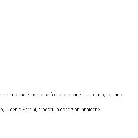
guerra mondiale. come se fossero pagine di un diario, portano
no, Eugenio Pardini, prodotti in condizioni analoghe.