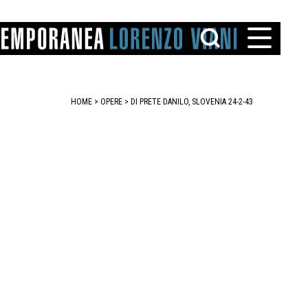
HOME
>
OPERE
> DI PRETE DANILO, SLOVENIA 24-2-43
TTO
IAREGGIO
SANTINI