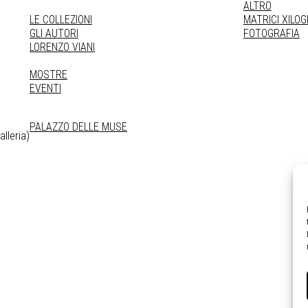
ALTRO
LE COLLEZIONI
MATRICI XILO
GLI AUTORI
FOTOGRAFIA
LORENZO VIANI
MOSTRE
EVENTI
PALAZZO DELLE MUSE
lleria)