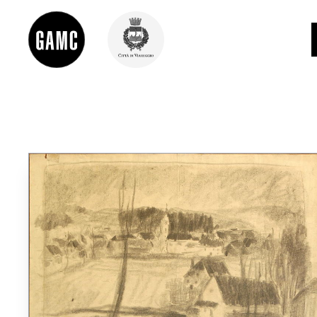
INFO
CONTATTI
DIDATTICA
SHOP
LE COLLEZIONI
GLI AUTORI
LORENZO VIANI
MOSTRE
EVENTI
PALAZZO DELLE MUSE