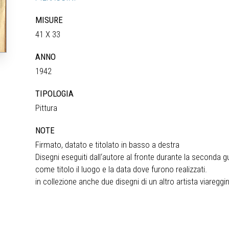
MISURE
41 X 33
ANNO
1942
TIPOLOGIA
Pittura
NOTE
Firmato, datato e titolato in basso a destra
Disegni eseguiti dall‘autore al fronte durante la seconda 
come titolo il luogo e la data dove furono realizzati.
in collezione anche due disegni di un altro artista viareggi