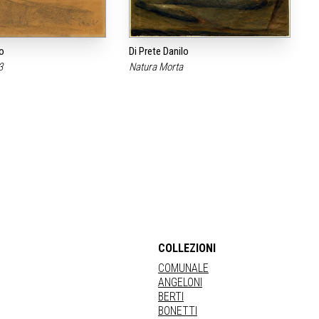
o
Di Prete Danilo
43
Natura Morta
COLLEZIONI
COMUNALE
ANGELONI
BERTI
BONETTI