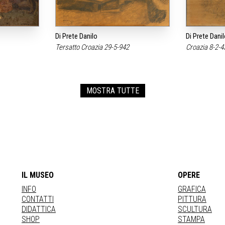
Di Prete Danilo
Di Prete Danil
Tersatto Croazia 29-5-942
Croazia 8-2-
MOSTRA TUTTE
IL MUSEO
OPERE
INFO
GRAFICA
CONTATTI
PITTURA
DIDATTICA
SCULTURA
SHOP
STAMPA