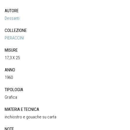
AUTORE
Dessanti
COLLEZIONE
PIERACCINI
MISURE
17,3 X 25
ANNO
1960
TIPOLOGIA
Grafica
MATERIA E TECNICA
inchiostro e gouache su carta
NOTE