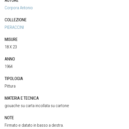
AUTORE
Corpora Antonio
COLLEZIONE
PIERACCINI
MISURE
18 X 23
ANNO
1964
TIPOLOGIA
Pittura
MATERIA E TECNICA
gouache su carta incollata su cartone
NOTE
Firmato e datato in basso a destra.