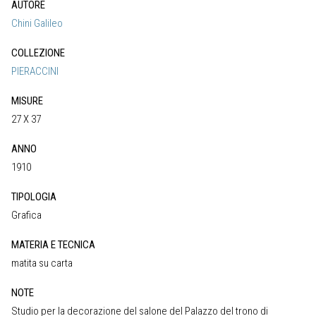
AUTORE
Chini Galileo
COLLEZIONE
PIERACCINI
MISURE
27 X 37
ANNO
1910
TIPOLOGIA
Grafica
MATERIA E TECNICA
matita su carta
NOTE
Studio per la decorazione del salone del Palazzo del trono di