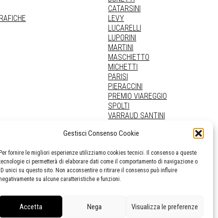
CATARSINI
GRAFICHE
LEVY
LUCARELLI
LUPORINI
MARTINI
MASCHIETTO
MICHETTI
PARISI
PIERACCINI
PREMIO VIAREGGIO
SPOLTI
VARRAUD SANTINI
PROVENIENZE VARIE
Gestisci Consenso Cookie
Per fornire le migliori esperienze utilizziamo cookies tecnici. Il consenso a queste
tecnologie ci permetterà di elaborare dati come il comportamento di navigazione o
ID unici su questo sito. Non acconsentire o ritirare il consenso può influire
negativamente su alcune caratteristiche e funzioni.
Accetta
Nega
Visualizza le preferenze