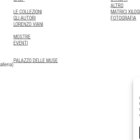
ALTRO
LE COLLEZIONI
MATRICI XILO
GLI AUTORI
FOTOGRAFIA
LORENZO VIANI
MOSTRE
EVENTI
PALAZZO DELLE MUSE
lleria)