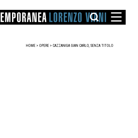
HOME
>
OPERE
> CAZZANIGA GIAN CARLO, SENZA TITOLO
TTO
IAREGGIO
SANTINI