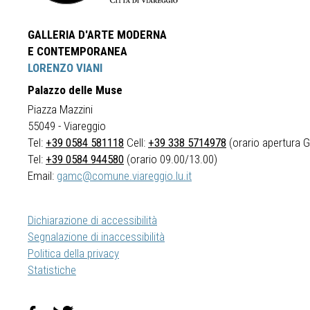
GALLERIA D'ARTE MODERNA
E CONTEMPORANEA
LORENZO VIANI
Palazzo delle Muse
Piazza Mazzini
55049 - Viareggio
Tel:
+39 0584 581118
Cell:
+39 338 5714978
(orario apertura Ga
Tel:
+39 0584 944580
(orario 09.00/13.00)
Email:
gamc@comune.viareggio.lu.it
Dichiarazione di accessibilità
Segnalazione di inaccessibilità
Politica della privacy
Statistiche