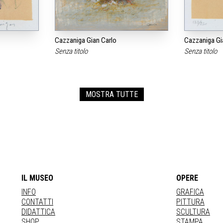
Cazzaniga Gian Carlo
Cazzaniga Gi
Senza titolo
Senza titolo
MOSTRA TUTTE
IL MUSEO
OPERE
INFO
GRAFICA
CONTATTI
PITTURA
DIDATTICA
SCULTURA
SHOP
STAMPA