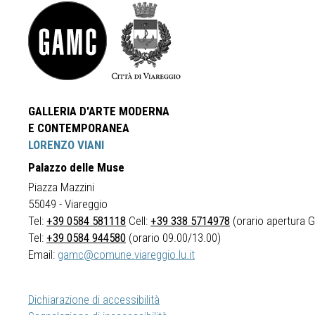
GALLERIA D'ARTE MODERNA
E CONTEMPORANEA
LORENZO VIANI
Palazzo delle Muse
Piazza Mazzini
55049 - Viareggio
Tel:
+39 0584 581118
Cell:
+39 338 5714978
(orario apertura Ga
Tel:
+39 0584 944580
(orario 09.00/13.00)
Email:
gamc@comune.viareggio.lu.it
Dichiarazione di accessibilità