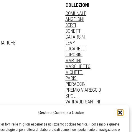
COLLEZIONI
COMUNALE
ANGELONI
BERTI
BONETTI
CATARSINI
GRAFICHE
LEVY
LUCARELLI
LUPORINI
MARTINI
MASCHIETTO
MICHETTI
PARISI
PIERACCINI
PREMIO VIAREGGIO
SPOLTI
VARRAUD SANTINI
PROVENIENZE VARIE
Gestisci Consenso Cookie
Per fornire le migliori esperienze utilizziamo cookies tecnici. Il consenso a queste
tecnologie ci permetterà di elaborare dati come il comportamento di navigazione o