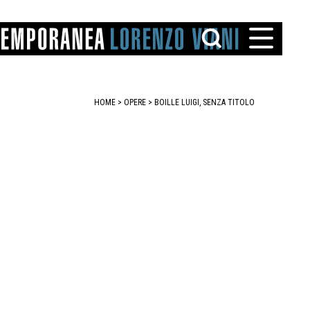
HOME
>
OPERE
> BOILLE LUIGI, SENZA TITOLO
TTO
IAREGGIO
SANTINI