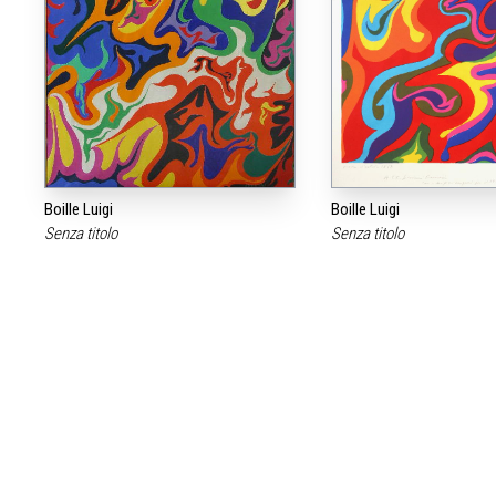
Boille Luigi
Boille Luigi
Senza titolo
Senza titolo