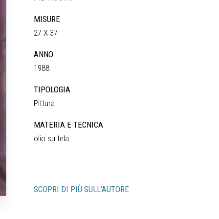
MISURE
27 X 37
ANNO
1988
TIPOLOGIA
Pittura
MATERIA E TECNICA
olio su tela
SCOPRI DI PIÙ SULL'AUTORE