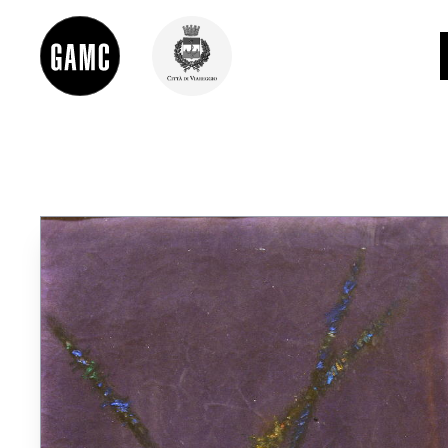
INFO
CONTATTI
DIDATTICA
SHOP
LE COLLEZIONI
GLI AUTORI
LORENZO VIANI
MOSTRE
EVENTI
PALAZZO DELLE MUSE