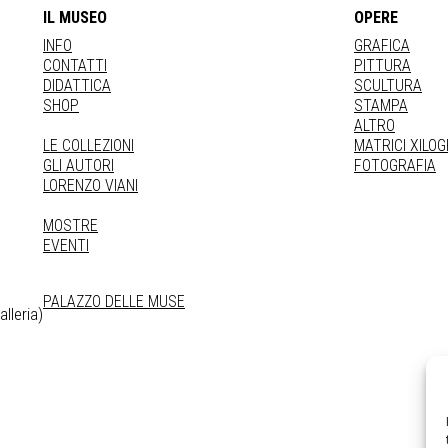
IL MUSEO
OPERE
INFO
GRAFICA
CONTATTI
PITTURA
DIDATTICA
SCULTURA
SHOP
STAMPA
ALTRO
LE COLLEZIONI
MATRICI XILO
GLI AUTORI
FOTOGRAFIA
LORENZO VIANI
MOSTRE
EVENTI
PALAZZO DELLE MUSE
lleria)