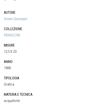
AUTORE
Viviani Giuseppe
COLLEZIONE
PIERACCINI
MISURE
12,5 X 23
ANNO
1948
TIPOLOGIA
Grafica
MATERIA E TECNICA
acquaforte