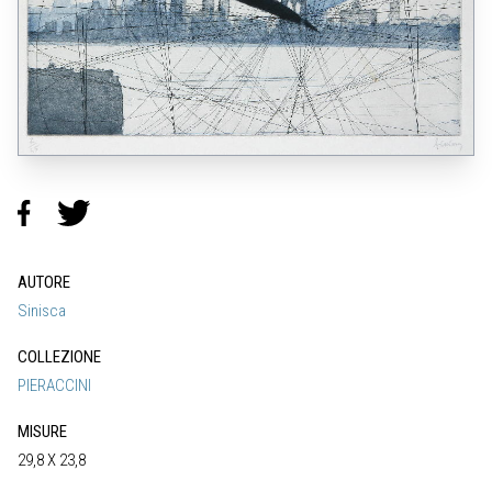
AUTORE
Sinisca
COLLEZIONE
PIERACCINI
MISURE
29,8 X 23,8