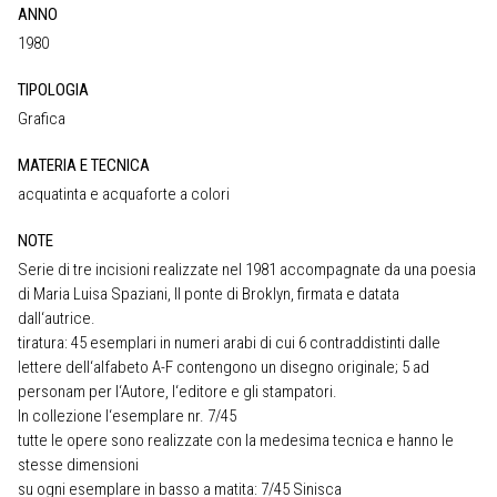
ANNO
1980
TIPOLOGIA
Grafica
MATERIA E TECNICA
acquatinta e acquaforte a colori
NOTE
Serie di tre incisioni realizzate nel 1981 accompagnate da una poesia
di Maria Luisa Spaziani, Il ponte di Broklyn, firmata e datata
dall‘autrice.
tiratura: 45 esemplari in numeri arabi di cui 6 contraddistinti dalle
lettere dell‘alfabeto A-F contengono un disegno originale; 5 ad
personam per l‘Autore, l‘editore e gli stampatori.
In collezione l‘esemplare nr. 7/45
tutte le opere sono realizzate con la medesima tecnica e hanno le
stesse dimensioni
su ogni esemplare in basso a matita: 7/45 Sinisca