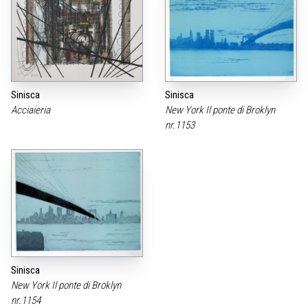
Sinisca
Sinisca
Acciaieria
New York Il ponte di Broklyn
nr.1153
Sinisca
New York Il ponte di Broklyn
nr.1154