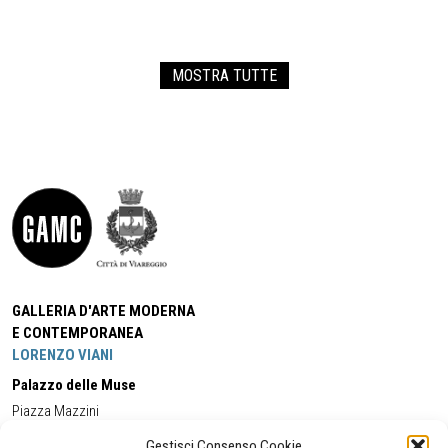
MOSTRA TUTTE
GALLERIA D'ARTE MODERNA
E CONTEMPORANEA
LORENZO VIANI
Palazzo delle Muse
Piazza Mazzini
55049 - Viareggio
Gestisci Consenso Cookie