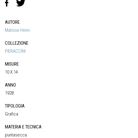
AUTORE
Matisse Henri
COLLEZIONE
PIERACCINI
MISURE
10 X 14
ANNO
1928
TIPOLOGIA
Grafica
MATERIA E TECNICA
puntasecca