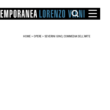
HOME
>
OPERE
> SEVERINI GINO, COMMEDIA DELL‘ARTE
TTO
IAREGGIO
SANTINI