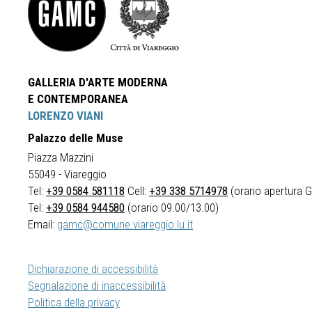
GALLERIA D'ARTE MODERNA
E CONTEMPORANEA
LORENZO VIANI
Palazzo delle Muse
Piazza Mazzini
55049 - Viareggio
Tel:
+39 0584 581118
Cell:
+39 338 5714978
(orario apertura Ga
Tel:
+39 0584 944580
(orario 09.00/13.00)
Email:
gamc@comune.viareggio.lu.it
Dichiarazione di accessibilità
Segnalazione di inaccessibilità
Politica della privacy