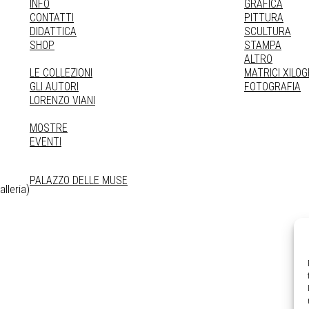
INFO
GRAFICA
CONTATTI
PITTURA
DIDATTICA
SCULTURA
SHOP
STAMPA
ALTRO
LE COLLEZIONI
MATRICI XILO
GLI AUTORI
FOTOGRAFIA
LORENZO VIANI
MOSTRE
EVENTI
PALAZZO DELLE MUSE
lleria)