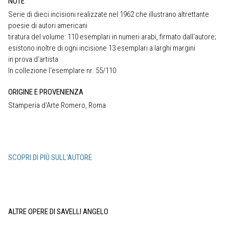
NOTE
Serie di dieci incisioni realizzate nel 1962 che illustrano altrettante
poesie di autori americani
tiratura del volume: 110 esemplari in numeri arabi, firmato dall‘autore;
esistono inoltre di ogni incisione 13 esemplari a larghi margini
in prova d‘artista
In collezione l‘esemplare nr. 55/110
ORIGINE E PROVENIENZA
Stamperia d‘Arte Romero, Roma
SCOPRI DI PIÙ SULL'AUTORE
ALTRE OPERE DI SAVELLI ANGELO