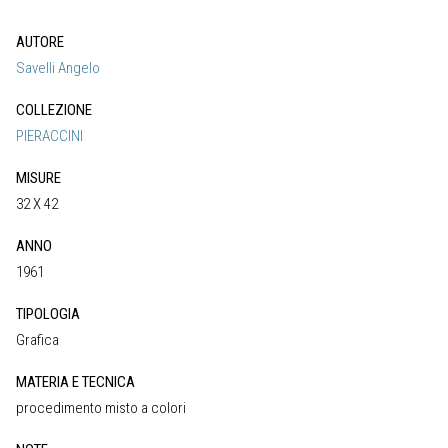
AUTORE
Savelli Angelo
COLLEZIONE
PIERACCINI
MISURE
32 X 42
ANNO
1961
TIPOLOGIA
Grafica
MATERIA E TECNICA
procedimento misto a colori