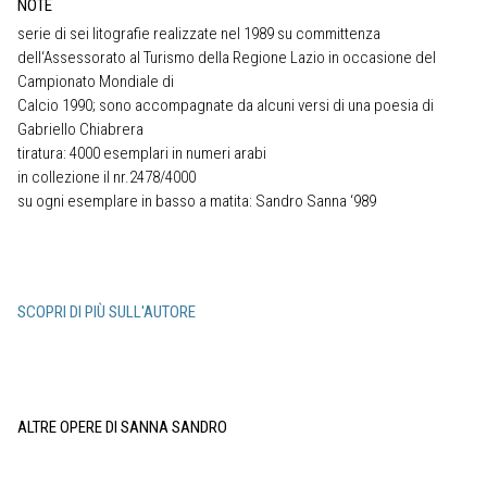
NOTE
serie di sei litografie realizzate nel 1989 su committenza
dell‘Assessorato al Turismo della Regione Lazio in occasione del
Campionato Mondiale di
Calcio 1990; sono accompagnate da alcuni versi di una poesia di
Gabriello Chiabrera
tiratura: 4000 esemplari in numeri arabi
in collezione il nr.2478/4000
su ogni esemplare in basso a matita: Sandro Sanna ‘989
SCOPRI DI PIÙ SULL'AUTORE
ALTRE OPERE DI SANNA SANDRO