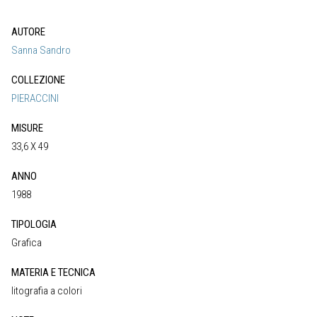
AUTORE
Sanna Sandro
COLLEZIONE
PIERACCINI
MISURE
33,6 X 49
ANNO
1988
TIPOLOGIA
Grafica
MATERIA E TECNICA
litografia a colori