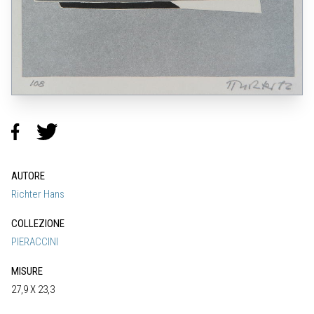
AUTORE
Richter Hans
COLLEZIONE
PIERACCINI
MISURE
27,9 X 23,3