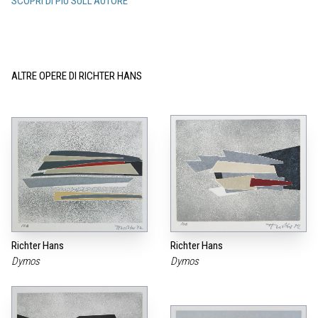
SCOPRI DI PIÙ SULL'AUTORE
ALTRE OPERE DI RICHTER HANS
Richter Hans
Richter Hans
Dymos
Dymos