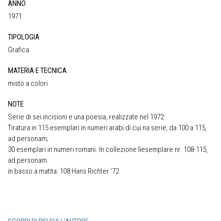
ANNO
1971
TIPOLOGIA
Grafica
MATERIA E TECNICA
misto a colori
NOTE
Serie di sei incisioni e una poesia, realizzate nel 1972
Tiratura in 115 esemplari in numeri arabi di cui na serie, da 100 a 115,
ad personam;
30 esemplari in numeri romani. In collezione lìesemplare nr. 108-115,
ad personam.
in basso a matita: 108 Hans Richter ‘72