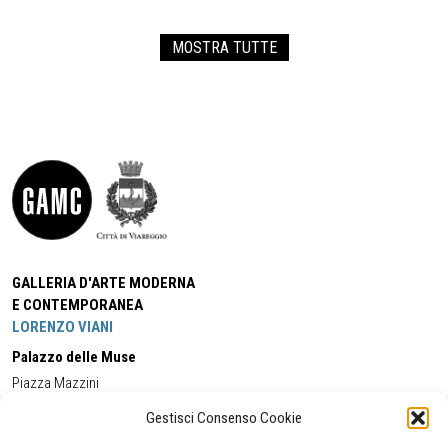
MOSTRA TUTTE
GALLERIA D'ARTE MODERNA
E CONTEMPORANEA
LORENZO VIANI
Palazzo delle Muse
Piazza Mazzini
55049 - Viareggio
Gestisci Consenso Cookie
Tel:
+39 0584 581118
Cell:
+39 338 5714978
(orario apertura Galleria)