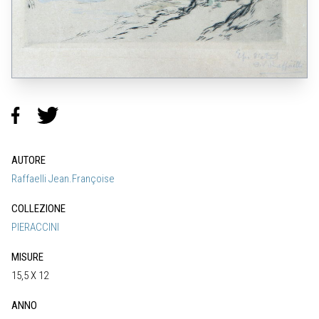
AUTORE
Raffaelli Jean.Françoise
COLLEZIONE
PIERACCINI
MISURE
15,5 X 12
ANNO