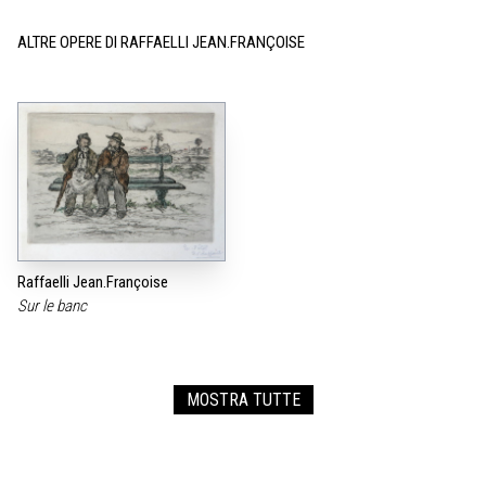
ALTRE OPERE DI RAFFAELLI JEAN.FRANÇOISE
Raffaelli Jean.Françoise
Sur le banc
MOSTRA TUTTE