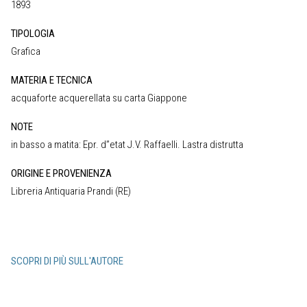
1893
TIPOLOGIA
Grafica
MATERIA E TECNICA
acquaforte acquerellata su carta Giappone
NOTE
in basso a matita: Epr. d”etat J.V. Raffaelli. Lastra distrutta
ORIGINE E PROVENIENZA
Libreria Antiquaria Prandi (RE)
SCOPRI DI PIÙ SULL'AUTORE