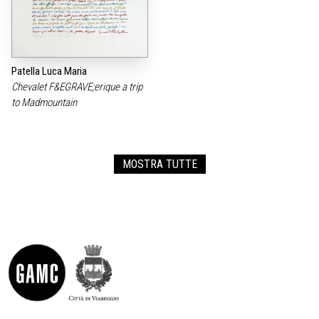
Patella Luca Maria
Chevalet F&EGRAVE;erique a trip
to Madmountain
MOSTRA TUTTE