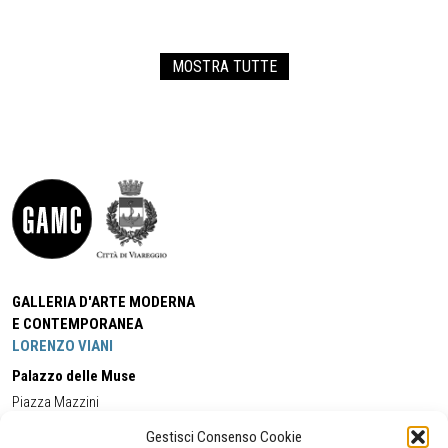
MOSTRA TUTTE
GALLERIA D'ARTE MODERNA
E CONTEMPORANEA
LORENZO VIANI
Palazzo delle Muse
Piazza Mazzini
55049 - Viareggio
Gestisci Consenso Cookie
Tel:
+39 0584 581118
Cell:
+39 338 5714978
(orario apertura Galleria)