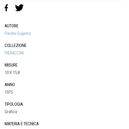
AUTORE
Pardini Eugenio
COLLEZIONE
PIERACCINI
MISURE
10 X 15,8
ANNO
1975
TIPOLOGIA
Grafica
MATERIA E TECNICA