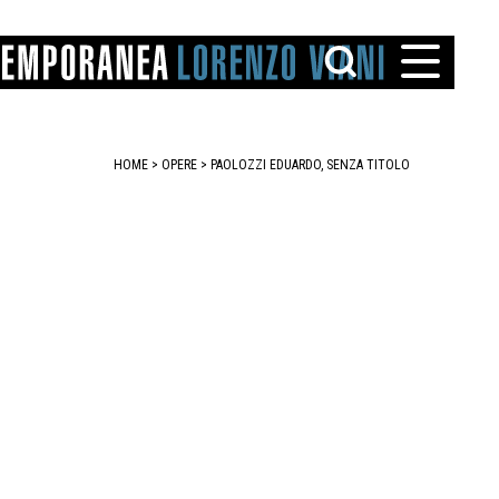
HOME
>
OPERE
> PAOLOZZI EDUARDO, SENZA TITOLO
TTO
IAREGGIO
SANTINI