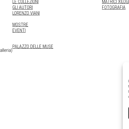
LE COLLEZIONI
MATRICI XILO
GLI AUTORI
FOTOGRAFIA
LORENZO VIANI
MOSTRE
EVENTI
PALAZZO DELLE MUSE
lleria)