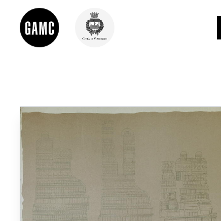
INFO
CONTATTI
DIDATTICA
SHOP
LE COLLEZIONI
GLI AUTORI
LORENZO VIANI
MOSTRE
EVENTI
PALAZZO DELLE MUSE