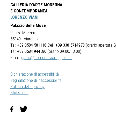
GALLERIA D'ARTE MODERNA
E CONTEMPORANEA
LORENZO VIANI
Palazzo delle Muse
Piazza Mazzini
55049 - Viareggio
Tel:
+39 0584 581118
Cell:
+39 338 5714978
(orario apertura Ga
Tel:
+39 0584 944580
(orario 09.00/13.00)
Email:
gamc@comune.viareggio.lu.it
Dichiarazione di accessibilità
Segnalazione di inaccessibilità
Politica della privacy
Statistiche