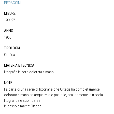
PIERACCINI
MISURE
19 X 22
ANNO
1965
TIPOLOGIA
Grafica
MATERIA E TECNICA
litografia in nero colorata a mano
NOTE
Fa parte di una serie di litografie che Ortega ha completamente
colorato a mano ad acquarello e pastello, praticamente la traccia
litografica è scomparsa
in basso a matita: Ortega