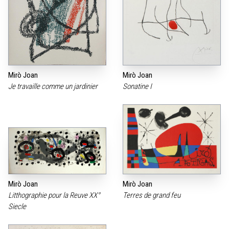
Mirò Joan
Mirò Joan
Je travaille comme un jardinier
Sonatine I
Mirò Joan
Mirò Joan
Litthographie pour la Reuve XX°
Terres de grand feu
Siecle