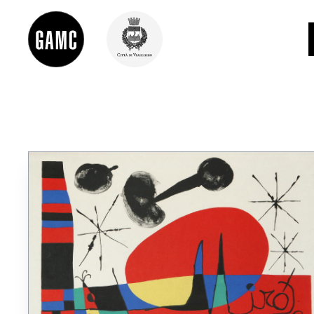
INFO
CONTATTI
DIDATTICA
SHOP
LE COLLEZIONI
GLI AUTORI
LORENZO VIANI
MOSTRE
EVENTI
PALAZZO DELLE MUSE