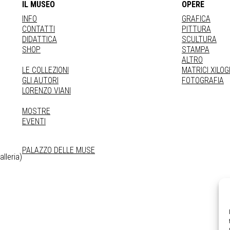
IL MUSEO
OPERE
INFO
GRAFICA
CONTATTI
PITTURA
DIDATTICA
SCULTURA
SHOP
STAMPA
ALTRO
LE COLLEZIONI
MATRICI XILO
GLI AUTORI
FOTOGRAFIA
LORENZO VIANI
MOSTRE
EVENTI
PALAZZO DELLE MUSE
lleria)