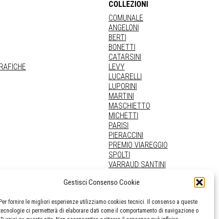
COLLEZIONI
COMUNALE
ANGELONI
BERTI
BONETTI
CATARSINI
GRAFICHE
LEVY
LUCARELLI
LUPORINI
MARTINI
MASCHIETTO
MICHETTI
PARISI
PIERACCINI
PREMIO VIAREGGIO
SPOLTI
VARRAUD SANTINI
PROVENIENZE VARIE
Gestisci Consenso Cookie
Per fornire le migliori esperienze utilizziamo cookies tecnici. Il consenso a queste
tecnologie ci permetterà di elaborare dati come il comportamento di navigazione o