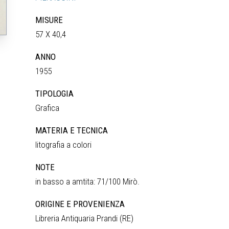
MISURE
57 X 40,4
ANNO
1955
TIPOLOGIA
Grafica
MATERIA E TECNICA
litografia a colori
NOTE
in basso a amtita: 71/100 Mirò.
ORIGINE E PROVENIENZA
Libreria Antiquaria Prandi (RE)