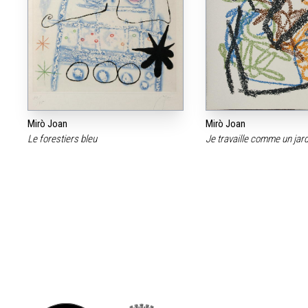
Mirò Joan
Mirò Joan
Le forestiers bleu
Je travaille comme un jar