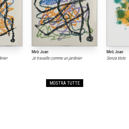
Mirò Joan
Mirò Joan
dinier
Je travaille comme un jardinier
Senza titolo
MOSTRA TUTTE