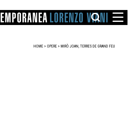
HOME
>
OPERE
> MIRÒ JOAN, TERRES DE GRAND FEU
TTO
IAREGGIO
SANTINI