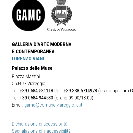
GALLERIA D'ARTE MODERNA
E CONTEMPORANEA
LORENZO VIANI
Palazzo delle Muse
Piazza Mazzini
55049 - Viareggio
Tel:
+39 0584 581118
Cell:
+39 338 5714978
(orario apertura Ga
Tel:
+39 0584 944580
(orario 09.00/13.00)
Email:
gamc@comune.viareggio.lu.it
Dichiarazione di accessibilità
Segnalazione di inaccessibilità