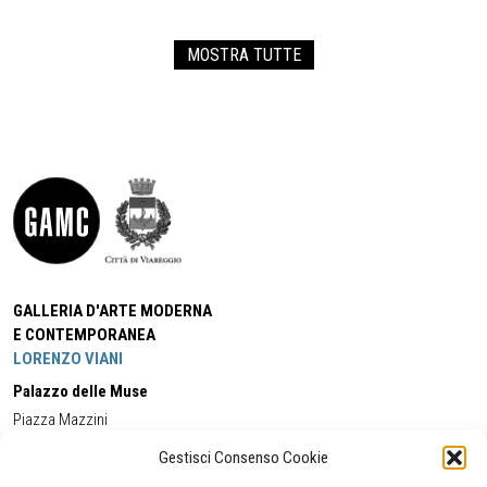
MOSTRA TUTTE
GALLERIA D'ARTE MODERNA
E CONTEMPORANEA
LORENZO VIANI
Palazzo delle Muse
Piazza Mazzini
55049 - Viareggio
Gestisci Consenso Cookie
Tel:
+39 0584 581118
Cell:
+39 338 5714978
(orario apertura Galleria)