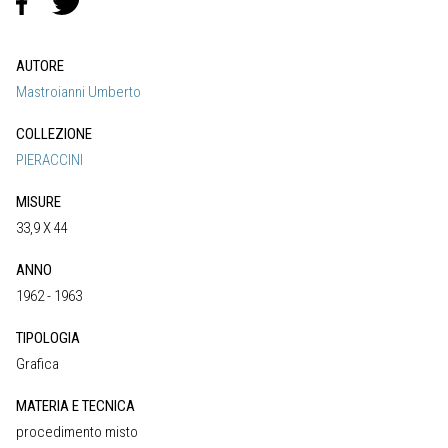
AUTORE
Mastroianni Umberto
COLLEZIONE
PIERACCINI
MISURE
33,9 X 44
ANNO
1962 - 1963
TIPOLOGIA
Grafica
MATERIA E TECNICA
procedimento misto