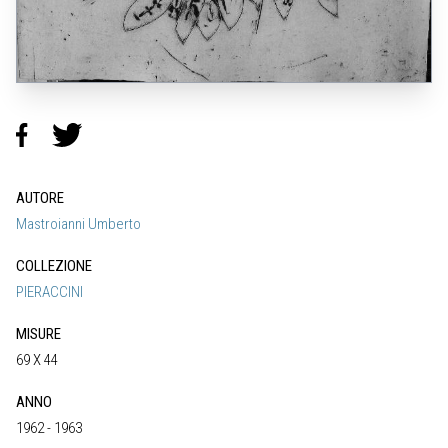
AUTORE
Mastroianni Umberto
COLLEZIONE
PIERACCINI
MISURE
69 X 44
ANNO
1962 - 1963