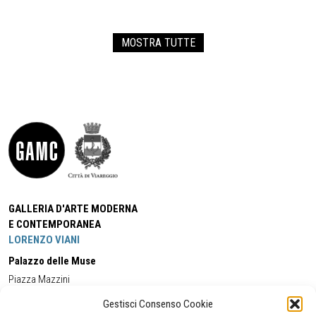
MOSTRA TUTTE
GALLERIA D'ARTE MODERNA
E CONTEMPORANEA
LORENZO VIANI
Palazzo delle Muse
Piazza Mazzini
55049 - Viareggio
Gestisci Consenso Cookie
Tel:
+39 0584 581118
Cell:
+39 338 5714978
(orario apertura Galleria)