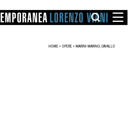
HOME
>
OPERE
> MARINI MARINO, CAVALLO
TTO
IAREGGIO
SANTINI