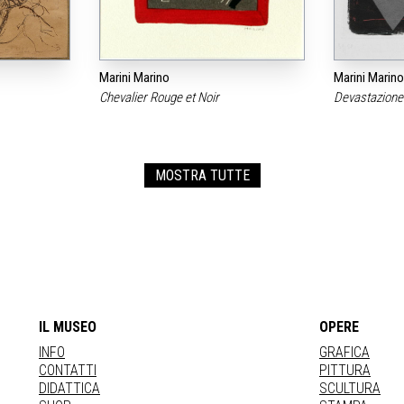
Marini Marino
Marini Marino
Chevalier Rouge et Noir
Devastazione 
MOSTRA TUTTE
IL MUSEO
OPERE
INFO
GRAFICA
CONTATTI
PITTURA
DIDATTICA
SCULTURA