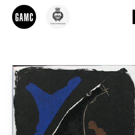
INFO
CONTATTI
DIDATTICA
SHOP
LE COLLEZIONI
GLI AUTORI
LORENZO VIANI
MOSTRE
EVENTI
PALAZZO DELLE MUSE