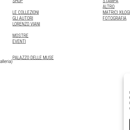
SHOP
STAMPA
ALTRO
LE COLLEZIONI
MATRICI XILO
GLI AUTORI
FOTOGRAFIA
LORENZO VIANI
MOSTRE
EVENTI
PALAZZO DELLE MUSE
lleria)