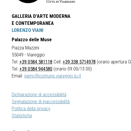
GALLERIA D'ARTE MODERNA
E CONTEMPORANEA
LORENZO VIANI
Palazzo delle Muse
Piazza Mazzini
55049 - Viareggio
Tel:
+39 0584 581118
Cell:
+39 338 5714978
(orario apertura Ga
Tel:
+39 0584 944580
(orario 09.00/13.00)
Email:
gamc@comune.viareggio.lu.it
Dichiarazione di accessibilità
Segnalazione di inaccessibilità
Politica della privacy
Statistiche