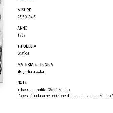
MISURE
25,5 X 34,5
ANNO
1969
TIPOLOGIA
Grafica
MATERIA E TECNICA
litografia a colori
NOTE
in basso a matita: 36/50 Marino
L‘opera è inclusa nell‘edizione di lusso del volume Marino 