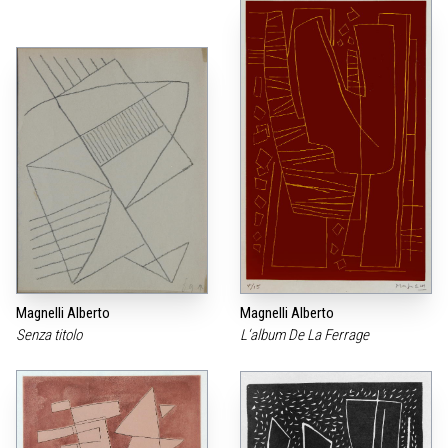
Magnelli Alberto
Magnelli Alberto
Senza titolo
L‘album De La Ferrage