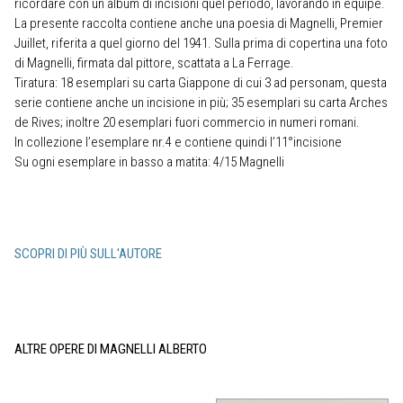
ricordare con un album di incisioni quel periodo, lavorando in equipe.
La presente raccolta contiene anche una poesia di Magnelli, Premier
Juillet, riferita a quel giorno del 1941. Sulla prima di copertina una foto
di Magnelli, firmata dal pittore, scattata a La Ferrage.
Tiratura: 18 esemplari su carta Giappone di cui 3 ad personam, questa
serie contiene anche un incisione in più; 35 esemplari su carta Arches
de Rives; inoltre 20 esemplari fuori commercio in numeri romani.
In collezione l’esemplare nr.4 e contiene quindi l’11°incisione
Su ogni esemplare in basso a matita: 4/15 Magnelli
SCOPRI DI PIÙ SULL'AUTORE
ALTRE OPERE DI MAGNELLI ALBERTO