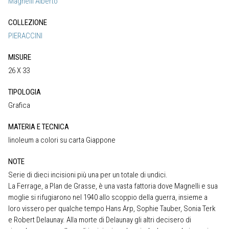
Magnelli Alberto
COLLEZIONE
PIERACCINI
MISURE
26 X 33
TIPOLOGIA
Grafica
MATERIA E TECNICA
linoleum a colori su carta Giappone
NOTE
Serie di dieci incisioni più una per un totale di undici.
La Ferrage, a Plan de Grasse, è una vasta fattoria dove Magnelli e sua
moglie si rifugiarono nel 1940 allo scoppio della guerra, insieme a
loro vissero per qualche tempo Hans Arp, Sophie Tauber, Sonia Terk
e Robert Delaunay. Alla morte di Delaunay gli altri decisero di