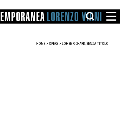
HOME
>
OPERE
> LOHSE RICHARD, SENZA TITOLO
TTO
IAREGGIO
SANTINI