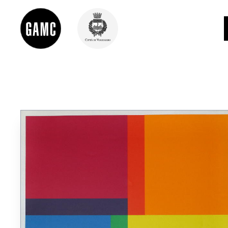
INFO
CONTATTI
DIDATTICA
SHOP
LE COLLEZIONI
GLI AUTORI
LORENZO VIANI
MOSTRE
EVENTI
PALAZZO DELLE MUSE