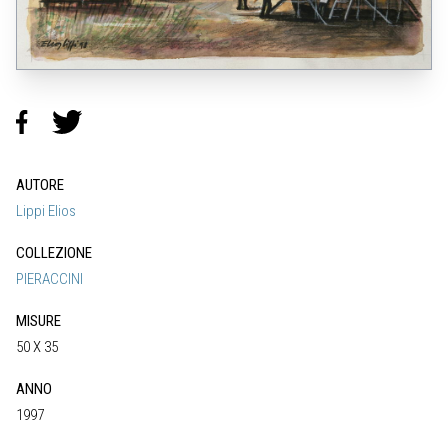
AUTORE
Lippi Elios
COLLEZIONE
PIERACCINI
MISURE
50 X 35
ANNO
1997