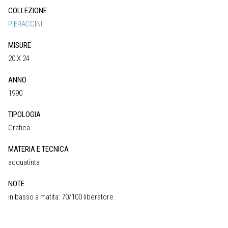
COLLEZIONE
PIERACCINI
MISURE
20 X 24
ANNO
1990
TIPOLOGIA
Grafica
MATERIA E TECNICA
acquatinta
NOTE
in basso a matita: 70/100 liberatore