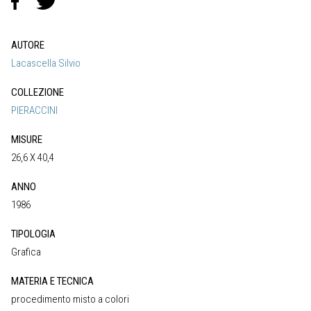
AUTORE
Lacascella Silvio
COLLEZIONE
PIERACCINI
MISURE
26,6 X 40,4
ANNO
1986
TIPOLOGIA
Grafica
MATERIA E TECNICA
procedimento misto a colori