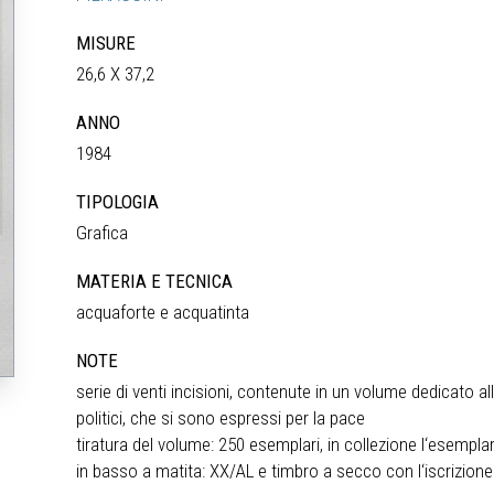
MISURE
26,6 X 37,2
ANNO
1984
TIPOLOGIA
Grafica
MATERIA E TECNICA
acquaforte e acquatinta
NOTE
serie di venti incisioni, contenute in un volume dedicato alla
politici, che si sono espressi per la pace
tiratura del volume: 250 esemplari, in collezione l‘esempla
in basso a matita: XX/AL e timbro a secco con l‘iscrizi