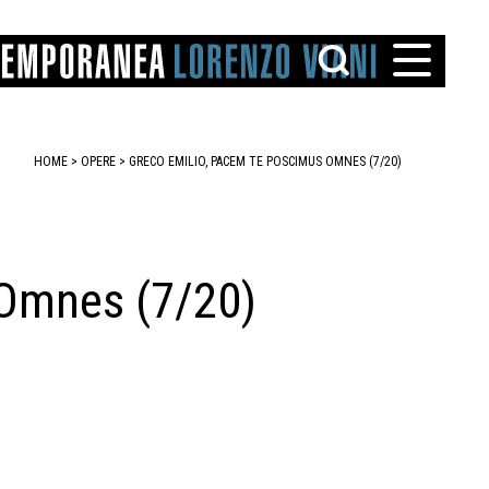
HOME
>
OPERE
> GRECO EMILIO, PACEM TE POSCIMUS OMNES (7/20)
Omnes (7/20)
TTO
IAREGGIO
SANTINI