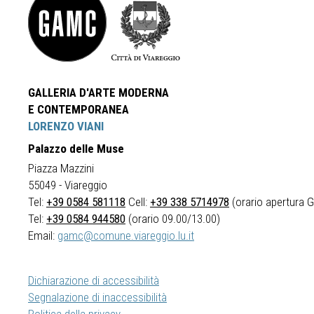
GALLERIA D'ARTE MODERNA
E CONTEMPORANEA
LORENZO VIANI
Palazzo delle Muse
Piazza Mazzini
55049 - Viareggio
Tel:
+39 0584 581118
Cell:
+39 338 5714978
(orario apertura Ga
Tel:
+39 0584 944580
(orario 09.00/13.00)
Email:
gamc@comune.viareggio.lu.it
Dichiarazione di accessibilità
Segnalazione di inaccessibilità