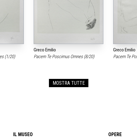
Greco Emilio
Greco Emilio
s (1/20)
Pacem Te Poscimus Omnes (8/20)
Pacem Te Po
MOSTRA TUTTE
IL MUSEO
OPERE