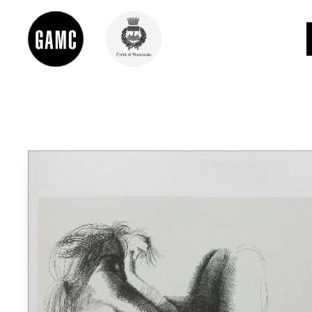
INFO
CONTATTI
DIDATTICA
SHOP
LE COLLEZIONI
GLI AUTORI
LORENZO VIANI
MOSTRE
EVENTI
PALAZZO DELLE MUSE