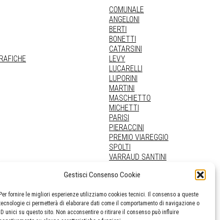
COMUNALE
ANGELONI
BERTI
BONETTI
CATARSINI
GRAFICHE
LEVY
LUCARELLI
LUPORINI
MARTINI
MASCHIETTO
MICHETTI
PARISI
PIERACCINI
PREMIO VIAREGGIO
SPOLTI
VARRAUD SANTINI
PROVENIENZE VARIE
Gestisci Consenso Cookie
Per fornire le migliori esperienze utilizziamo cookies tecnici. Il consenso a queste
tecnologie ci permetterà di elaborare dati come il comportamento di navigazione o
ID unici su questo sito. Non acconsentire o ritirare il consenso può influire