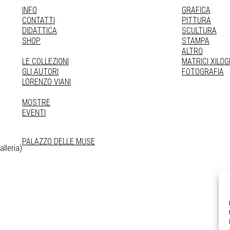
INFO
GRAFICA
CONTATTI
PITTURA
DIDATTICA
SCULTURA
SHOP
STAMPA
ALTRO
LE COLLEZIONI
MATRICI XILO
GLI AUTORI
FOTOGRAFIA
LORENZO VIANI
MOSTRE
EVENTI
PALAZZO DELLE MUSE
lleria)