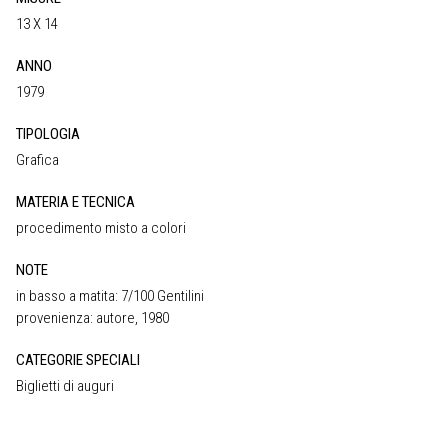
13 X 14
ANNO
1979
TIPOLOGIA
Grafica
MATERIA E TECNICA
procedimento misto a colori
NOTE
in basso a matita: 7/100 Gentilini
provenienza: autore, 1980
CATEGORIE SPECIALI
Biglietti di auguri