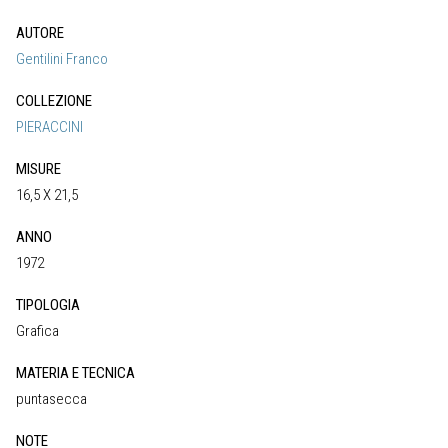
AUTORE
Gentilini Franco
COLLEZIONE
PIERACCINI
MISURE
16,5 X 21,5
ANNO
1972
TIPOLOGIA
Grafica
MATERIA E TECNICA
puntasecca
NOTE