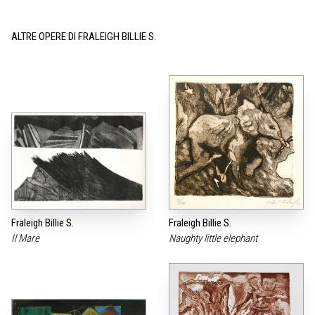
ALTRE OPERE DI FRALEIGH BILLIE S.
Fraleigh Billie S.
Fraleigh Billie S.
Il Mare
Naughty little elephant