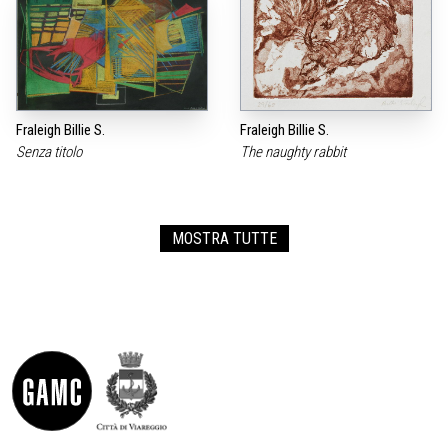
Fraleigh Billie S.
Fraleigh Billie S.
Senza titolo
The naughty rabbit
MOSTRA TUTTE