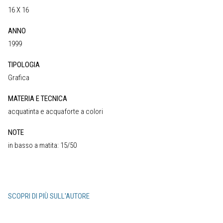
16 X 16
ANNO
1999
TIPOLOGIA
Grafica
MATERIA E TECNICA
acquatinta e acquaforte a colori
NOTE
in basso a matita: 15/50
SCOPRI DI PIÙ SULL'AUTORE