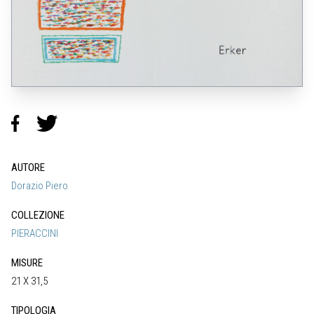
AUTORE
Dorazio Piero
COLLEZIONE
PIERACCINI
MISURE
21 X 31,5
TIPOLOGIA