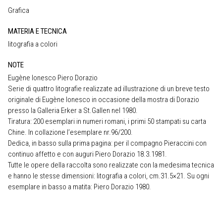
Grafica
MATERIA E TECNICA
litografia a colori
NOTE
Eugène Ionesco Piero Dorazio
Serie di quattro litografie realizzate ad illustrazione di un breve testo
originale di Eugène Ionesco in occasione della mostra di Dorazio
presso la Galleria Erker a St.Gallen nel 1980.
Tiratura: 200 esemplari in numeri romani, i primi 50 stampati su carta
Chine. In collazione l’esemplare nr.96/200.
Dedica, in basso sulla prima pagina: per il compagno Pieraccini con
continuo affetto e con auguri Piero Dorazio 18.3.1981.
Tutte le opere della raccolta sono realizzate con la medesima tecnica
e hanno le stesse dimensioni: litografia a colori, cm.31.5×21. Su ogni
esemplare in basso a matita: Piero Dorazio 1980.