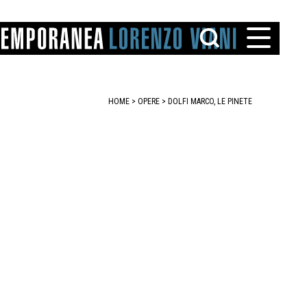
HOME
>
OPERE
> DOLFI MARCO, LE PINETE
TTO
IAREGGIO
SANTINI