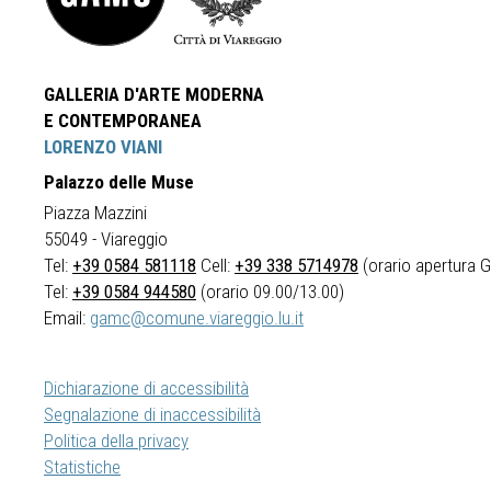
GALLERIA D'ARTE MODERNA
E CONTEMPORANEA
LORENZO VIANI
Palazzo delle Muse
Piazza Mazzini
55049 - Viareggio
Tel:
+39 0584 581118
Cell:
+39 338 5714978
(orario apertura Ga
Tel:
+39 0584 944580
(orario 09.00/13.00)
Email:
gamc@comune.viareggio.lu.it
Dichiarazione di accessibilità
Segnalazione di inaccessibilità
Politica della privacy
Statistiche