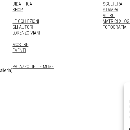
DIDATTICA
SCULTURA
SHOP
STAMPA
ALTRO
LE COLLEZIONI
MATRICI XILO
GLI AUTORI
FOTOGRAFIA
LORENZO VIANI
MOSTRE
EVENTI
PALAZZO DELLE MUSE
lleria)