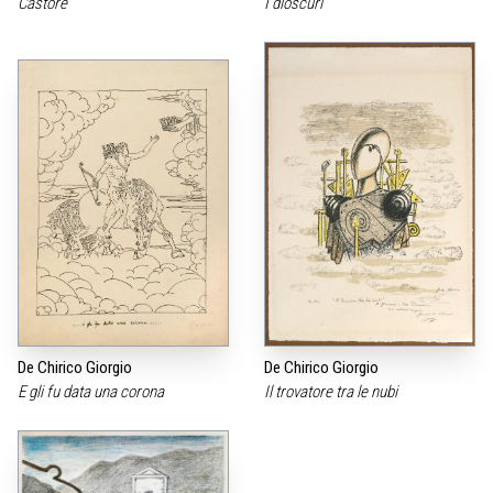
Castore
I dioscuri
De Chirico Giorgio
De Chirico Giorgio
E gli fu data una corona
Il trovatore tra le nubi