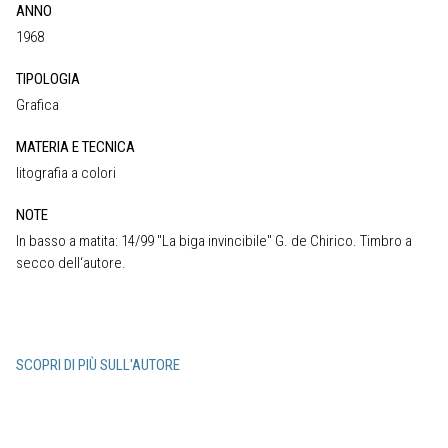
ANNO
1968
TIPOLOGIA
Grafica
MATERIA E TECNICA
litografia a colori
NOTE
In basso a matita: 14/99 "La biga invincibile" G. de Chirico. Timbro a
secco dell‘autore.
SCOPRI DI PIÙ SULL'AUTORE