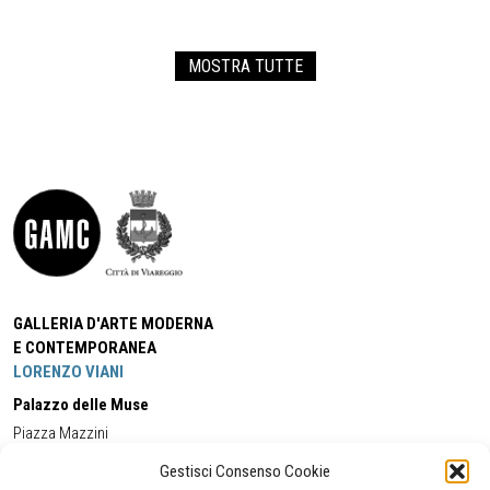
MOSTRA TUTTE
GALLERIA D'ARTE MODERNA
E CONTEMPORANEA
LORENZO VIANI
Palazzo delle Muse
Piazza Mazzini
55049 - Viareggio
Gestisci Consenso Cookie
Tel:
+39 0584 581118
Cell:
+39 338 5714978
(orario apertura Galleria)