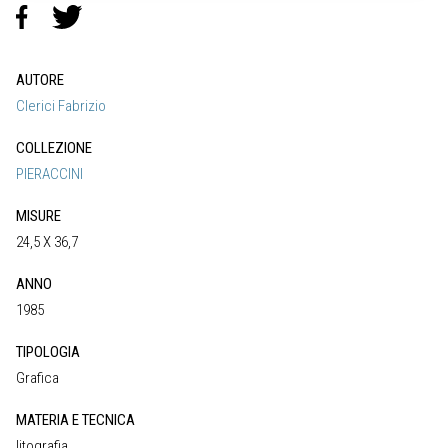
AUTORE
Clerici Fabrizio
COLLEZIONE
PIERACCINI
MISURE
24,5 X 36,7
ANNO
1985
TIPOLOGIA
Grafica
MATERIA E TECNICA
litografia