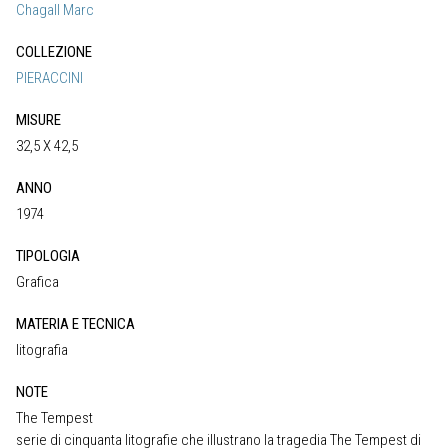
Chagall Marc
COLLEZIONE
PIERACCINI
MISURE
32,5 X 42,5
ANNO
1974
TIPOLOGIA
Grafica
MATERIA E TECNICA
litografia
NOTE
The Tempest
serie di cinquanta litografie che illustrano la tragedia The Tempest di