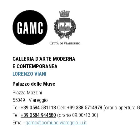
GALLERIA D'ARTE MODERNA
E CONTEMPORANEA
LORENZO VIANI
Palazzo delle Muse
Piazza Mazzini
55049 - Viareggio
Tel:
+39 0584 581118
Cell:
+39 338 5714978
(orario apertura Ga
Tel:
+39 0584 944580
(orario 09.00/13.00)
Email:
gamc@comune.viareggio.lu.it