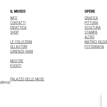
IL MUSEO
OPERE
INFO
GRAFICA
CONTATTI
PITTURA
DIDATTICA
SCULTURA
SHOP
STAMPA
ALTRO
LE COLLEZIONI
MATRICI XILO
GLI AUTORI
FOTOGRAFIA
LORENZO VIANI
MOSTRE
EVENTI
PALAZZO DELLE MUSE
lleria)