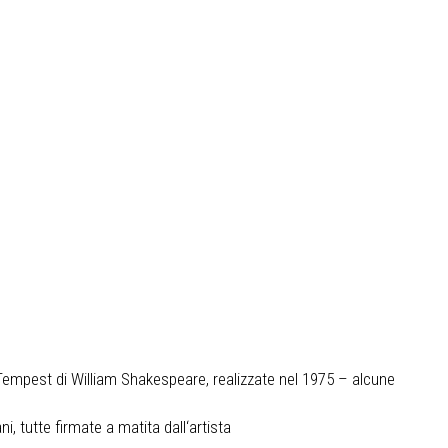
e Tempest di William Shakespeare, realizzate nel 1975 – alcune
i, tutte firmate a matita dall‘artista