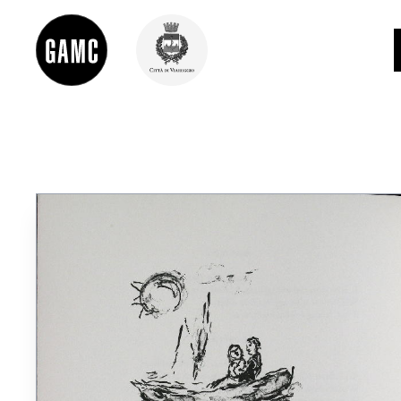
INFO
CONTATTI
DIDATTICA
SHOP
LE COLLEZIONI
GLI AUTORI
LORENZO VIANI
MOSTRE
EVENTI
PALAZZO DELLE MUSE