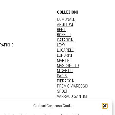
COLLEZIONI
COMUNALE
ANGELONI
BERTI
BONETTI
CATARSINI
GRAFICHE
LEVY
LUCARELLI
LUPORINI
MARTINI
MASCHIETTO
MICHETTI
PARISI
PIERACCINI
PREMIO VIAREGGIO
SPOLTI
VARRAUD SANTINI
PROVENIENZE VARIE
Gestisci Consenso Cookie