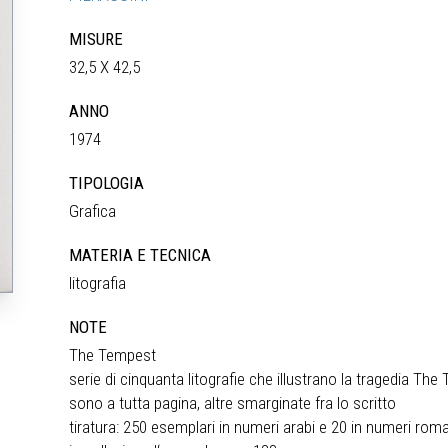
MISURE
32,5 X 42,5
ANNO
1974
TIPOLOGIA
Grafica
MATERIA E TECNICA
litografia
NOTE
The Tempest
serie di cinquanta litografie che illustrano la tragedia Th
sono a tutta pagina, altre smarginate fra lo scritto
tiratura: 250 esemplari in numeri arabi e 20 in numeri roman