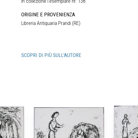
in collezione l‘esemplare nr. 138
ORIGINE E PROVENIENZA
Libreria Antiquaria Prandi (RE)
SCOPRI DI PIÙ SULL'AUTORE