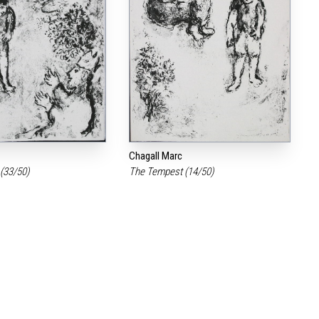
Chagall Marc
(33/50)
The Tempest (14/50)