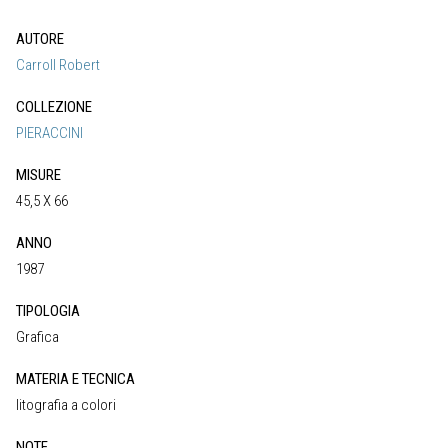
AUTORE
Carroll Robert
COLLEZIONE
PIERACCINI
MISURE
45,5 X 66
ANNO
1987
TIPOLOGIA
Grafica
MATERIA E TECNICA
litografia a colori
NOTE