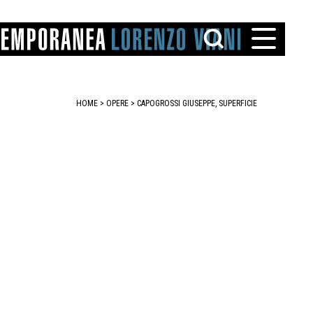
HOME
>
OPERE
> CAPOGROSSI GIUSEPPE, SUPERFICIE
TTO
IAREGGIO
SANTINI