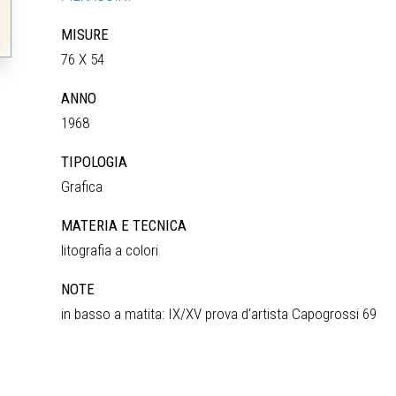
MISURE
76 X 54
ANNO
1968
TIPOLOGIA
Grafica
MATERIA E TECNICA
litografia a colori
NOTE
in basso a matita: IX/XV prova d‘artista Capogrossi 69