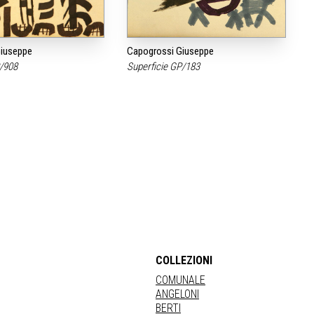
iuseppe
Capogrossi Giuseppe
P/908
Superficie GP/183
COLLEZIONI
COMUNALE
ANGELONI
BERTI