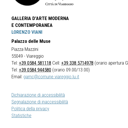
GALLERIA D'ARTE MODERNA
E CONTEMPORANEA
LORENZO VIANI
Palazzo delle Muse
Piazza Mazzini
55049 - Viareggio
Tel:
+39 0584 581118
Cell:
+39 338 5714978
(orario apertura Ga
Tel:
+39 0584 944580
(orario 09.00/13.00)
Email:
gamc@comune.viareggio.lu.it
Dichiarazione di accessibilità
Segnalazione di inaccessibilità
Politica della privacy
Statistiche