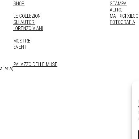
SHOP
STAMPA
ALTRO
LE COLLEZIONI
MATRICI XILO
GLI AUTORI
FOTOGRAFIA
LORENZO VIANI
MOSTRE
EVENTI
PALAZZO DELLE MUSE
lleria)