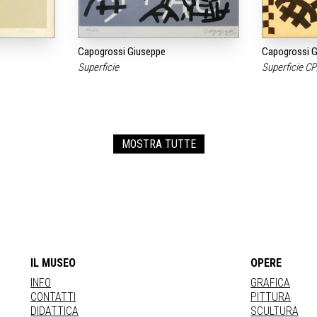
Capogrossi Giuseppe
Capogrossi G
Superficie
Superficie C
MOSTRA TUTTE
IL MUSEO
OPERE
INFO
GRAFICA
CONTATTI
PITTURA
DIDATTICA
SCULTURA