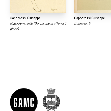
Capogrossi Giuseppe
Capogrossi Giuseppe
Nudo Femminile (Donna che si afferra il
Donne nr. 5
piede)