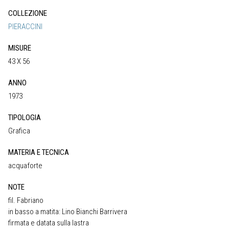
COLLEZIONE
PIERACCINI
MISURE
43 X 56
ANNO
1973
TIPOLOGIA
Grafica
MATERIA E TECNICA
acquaforte
NOTE
fil. Fabriano
in basso a matita: Lino Bianchi Barrivera
firmata e datata sulla lastra