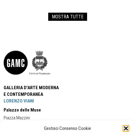
MOSTRA TUTTE
GALLERIA D'ARTE MODERNA
E CONTEMPORANEA
LORENZO VIANI
Palazzo delle Muse
Piazza Mazzini
55049 - Viareggio
Gestisci Consenso Cookie
Tel:
+39 0584 581118
Cell:
+39 338 5714978
(orario apertura Galleria)