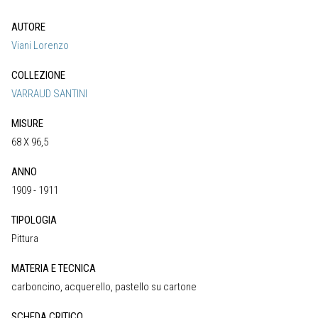
AUTORE
Viani Lorenzo
COLLEZIONE
VARRAUD SANTINI
MISURE
68 X 96,5
ANNO
1909 - 1911
TIPOLOGIA
Pittura
MATERIA E TECNICA
carboncino, acquerello, pastello su cartone
SCHEDA CRITICO