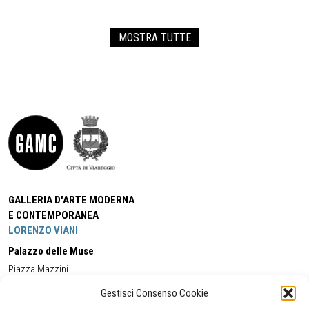
MOSTRA TUTTE
GALLERIA D'ARTE MODERNA
E CONTEMPORANEA
LORENZO VIANI
Palazzo delle Muse
Piazza Mazzini
55049 - Viareggio
Gestisci Consenso Cookie
Tel:
+39 0584 581118
Cell:
+39 338 5714978
(orario apertura Galleria)