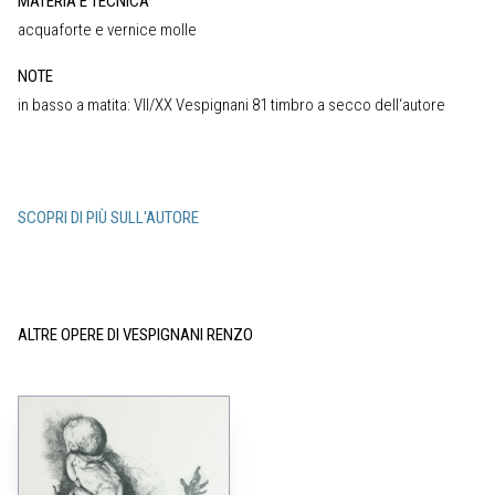
MATERIA E TECNICA
acquaforte e vernice molle
NOTE
in basso a matita: VII/XX Vespignani 81 timbro a secco dell‘autore
SCOPRI DI PIÙ SULL'AUTORE
ALTRE OPERE DI VESPIGNANI RENZO