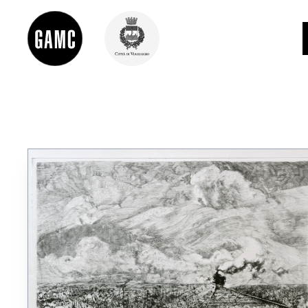
INFO
CONTATTI
DIDATTICA
SHOP
LE COLLEZIONI
GLI AUTORI
LORENZO VIANI
MOSTRE
EVENTI
PALAZZO DELLE MUSE