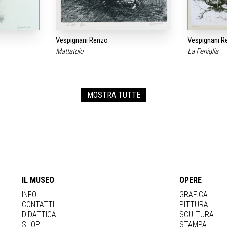
Vespignani Renzo
Vespignani R
Mattatoio
La Feniglia
MOSTRA TUTTE
IL MUSEO
OPERE
INFO
GRAFICA
CONTATTI
PITTURA
DIDATTICA
SCULTURA
SHOP
STAMPA