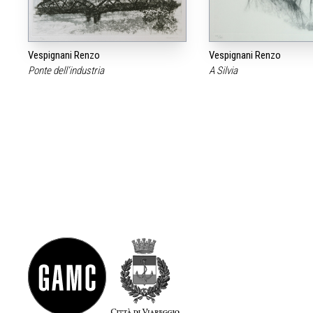
Vespignani Renzo
Vespignani Renzo
Ponte dell‘industria
A Silvia