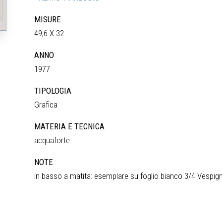
MISURE
49,6 X 32
ANNO
1977
TIPOLOGIA
Grafica
MATERIA E TECNICA
acquaforte
NOTE
in basso a matita: esemplare su foglio bianco 3/4 Vespig