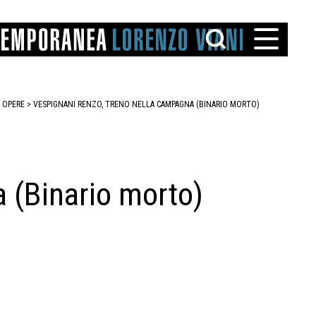
>
OPERE
> VESPIGNANI RENZO, TRENO NELLA CAMPAGNA (BINARIO MORTO)
 (Binario morto)
TTO
IAREGGIO
SANTINI