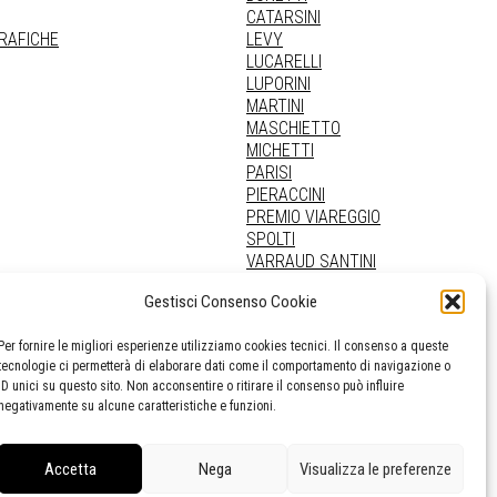
CATARSINI
GRAFICHE
LEVY
LUCARELLI
LUPORINI
MARTINI
MASCHIETTO
MICHETTI
PARISI
PIERACCINI
PREMIO VIAREGGIO
SPOLTI
VARRAUD SANTINI
PROVENIENZE VARIE
Gestisci Consenso Cookie
Per fornire le migliori esperienze utilizziamo cookies tecnici. Il consenso a queste
tecnologie ci permetterà di elaborare dati come il comportamento di navigazione o
ID unici su questo sito. Non acconsentire o ritirare il consenso può influire
negativamente su alcune caratteristiche e funzioni.
Accetta
Nega
Visualizza le preferenze