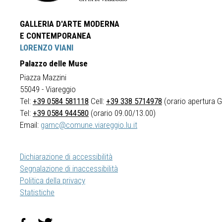
GALLERIA D'ARTE MODERNA
E CONTEMPORANEA
LORENZO VIANI
Palazzo delle Muse
Piazza Mazzini
55049 - Viareggio
Tel:
+39 0584 581118
Cell:
+39 338 5714978
(orario apertura Ga
Tel:
+39 0584 944580
(orario 09.00/13.00)
Email:
gamc@comune.viareggio.lu.it
Dichiarazione di accessibilità
Segnalazione di inaccessibilità
Politica della privacy
Statistiche