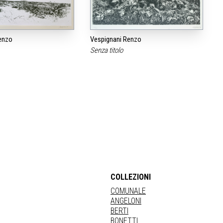
enzo
Vespignani Renzo
Senza titolo
COLLEZIONI
COMUNALE
ANGELONI
BERTI
BONETTI