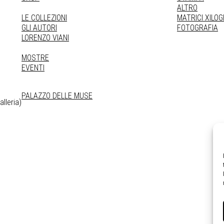
ALTRO
LE COLLEZIONI
MATRICI XILO
GLI AUTORI
FOTOGRAFIA
LORENZO VIANI
MOSTRE
EVENTI
PALAZZO DELLE MUSE
lleria)