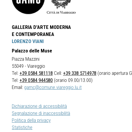
GALLERIA D'ARTE MODERNA
E CONTEMPORANEA
LORENZO VIANI
Palazzo delle Muse
Piazza Mazzini
55049 - Viareggio
Tel:
+39 0584 581118
Cell:
+39 338 5714978
(orario apertura Ga
Tel:
+39 0584 944580
(orario 09.00/13.00)
Email:
gamc@comune.viareggio.lu.it
Dichiarazione di accessibilità
Segnalazione di inaccessibilità
Politica della privacy
Statistiche