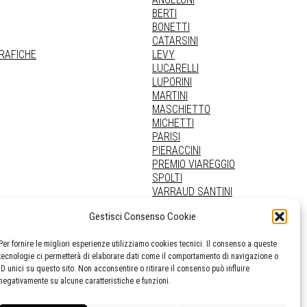
BERTI
BONETTI
CATARSINI
GRAFICHE
LEVY
LUCARELLI
LUPORINI
MARTINI
MASCHIETTO
MICHETTI
PARISI
PIERACCINI
PREMIO VIAREGGIO
SPOLTI
VARRAUD SANTINI
PROVENIENZE VARIE
Gestisci Consenso Cookie
Per fornire le migliori esperienze utilizziamo cookies tecnici. Il consenso a queste
tecnologie ci permetterà di elaborare dati come il comportamento di navigazione o
ID unici su questo sito. Non acconsentire o ritirare il consenso può influire
negativamente su alcune caratteristiche e funzioni.