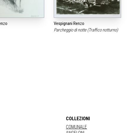
enzo
Vespignani Renzo
Parcheggio di notte (Traffico notturno)
COLLEZIONI
COMUNALE
ANGELONI