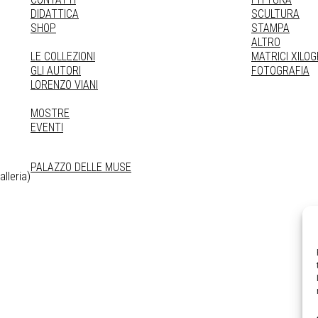
DIDATTICA
SCULTURA
SHOP
STAMPA
ALTRO
LE COLLEZIONI
MATRICI XILO
GLI AUTORI
FOTOGRAFIA
LORENZO VIANI
MOSTRE
EVENTI
PALAZZO DELLE MUSE
lleria)