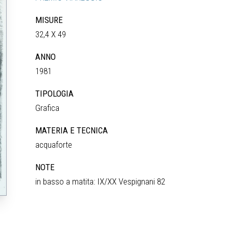
MISURE
32,4 X 49
ANNO
1981
TIPOLOGIA
Grafica
MATERIA E TECNICA
acquaforte
NOTE
in basso a matita: IX/XX Vespignani 82