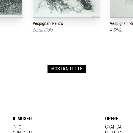
Vespignani Renzo
Vespignani R
Senza titolo
A Silvia
MOSTRA TUTTE
IL MUSEO
OPERE
INFO
GRAFICA
CONTATTI
PITTURA