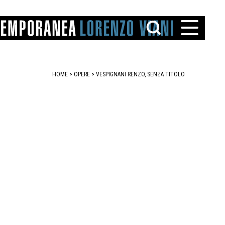
HOME
>
OPERE
> VESPIGNANI RENZO, SENZA TITOLO
TTO
IAREGGIO
SANTINI