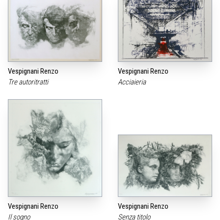
Vespignani Renzo
Vespignani Renzo
Tre autoritratti
Acciaieria
Vespignani Renzo
Vespignani Renzo
Il sogno
Senza titolo