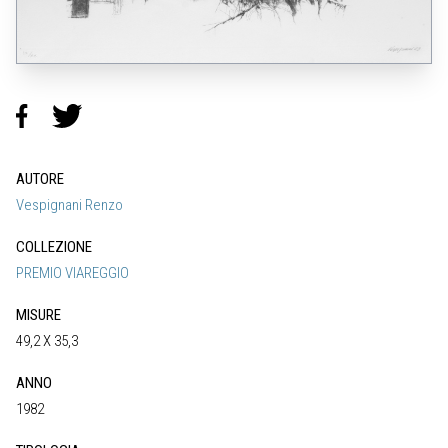
AUTORE
Vespignani Renzo
COLLEZIONE
PREMIO VIAREGGIO
MISURE
49,2 X 35,3
ANNO
1982