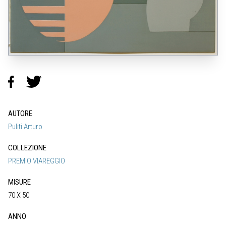
AUTORE
Puliti Arturo
COLLEZIONE
PREMIO VIAREGGIO
MISURE
70 X 50
ANNO