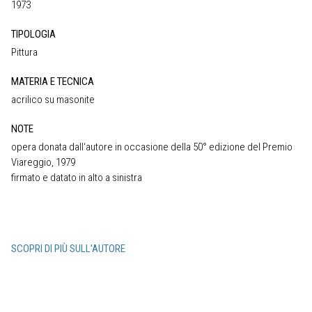
1973
TIPOLOGIA
Pittura
MATERIA E TECNICA
acrilico su masonite
NOTE
opera donata dall‘autore in occasione della 50° edizione del Premio
Viareggio, 1979
firmato e datato in alto a sinistra
SCOPRI DI PIÙ SULL'AUTORE