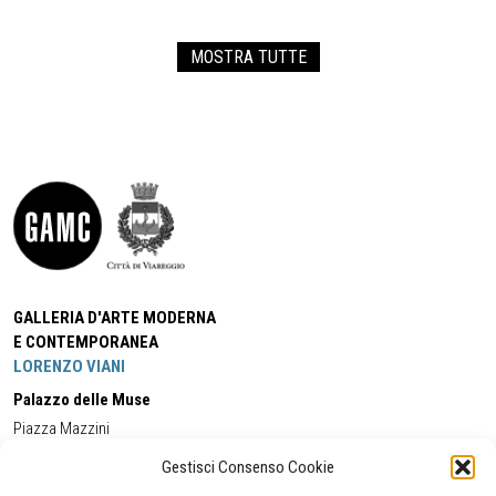
MOSTRA TUTTE
GALLERIA D'ARTE MODERNA
E CONTEMPORANEA
LORENZO VIANI
Palazzo delle Muse
Piazza Mazzini
55049 - Viareggio
Gestisci Consenso Cookie
Tel:
+39 0584 581118
Cell:
+39 338 5714978
(orario apertura Galleria)