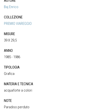
AUTORE
Baj Enrico
COLLEZIONE
PREMIO VIAREGGIO
MISURE
39 X 29,5
ANNO
1985 - 1986
TIPOLOGIA
Grafica
MATERIA E TECNICA
acquaforte a colori
NOTE
Paradiso perduto