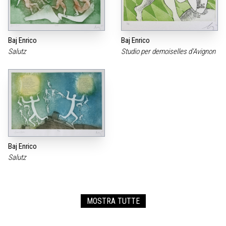
Baj Enrico
Baj Enrico
Salutz
Studio per demoiselles d‘Avignon
Baj Enrico
Salutz
MOSTRA TUTTE